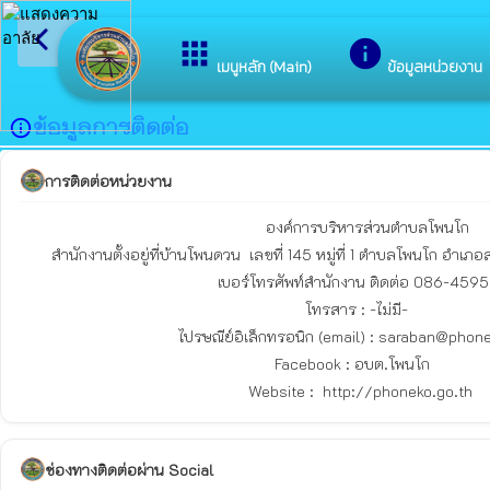
arrow_back_ios
ยินดีต้อนรับสู่เว็บไซต์
apps
info
กลับเมนูหลัก
เมนูหลัก (Main)
ข้อมูลหน่วยงาน
ข้อมูลการติดต่อ
info_outline
การติดต่อหน่วยงาน
                                                        องค์การบริหารส่วนตำบลโพนโก 

       สำนักงานตั้งอยู่ที่บ้านโพนดวน  เลขที่ 145 หมู่ที่ 1 ตำบลโพนโก อำเภอสนม จังหวัดสุรินทร์   32160

                                             เบอร์โทรศัพท์สำนักงาน ติดต่อ 086-4595519

                                                                 โทรสาร : -ไม่มี-

                                    ไปรษณีย์อิเล็กทรอนิก (email) : saraban@phoneko.go.th

                                                          Facebook : อบต.โพนโก

ช่องทางติดต่อผ่าน Social