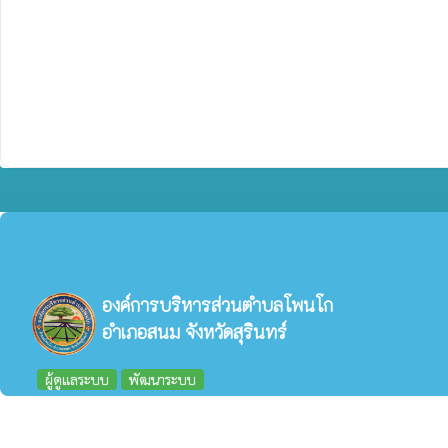
องค์การบริหารส่วนตำบลโพนโก
อำเภอสนม จังหวัดสุรินทร์
ผู้ดูแลระบบ
พัฒนาระบบ