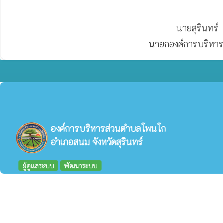
                                                                   นายสุรินทร์  ตรองจิตต์

                                               
องค์การบริหารส่วนตำบลโพนโก
อำเภอสนม จังหวัดสุรินทร์
ผู้ดูแลระบบ
พัฒนาระบบ