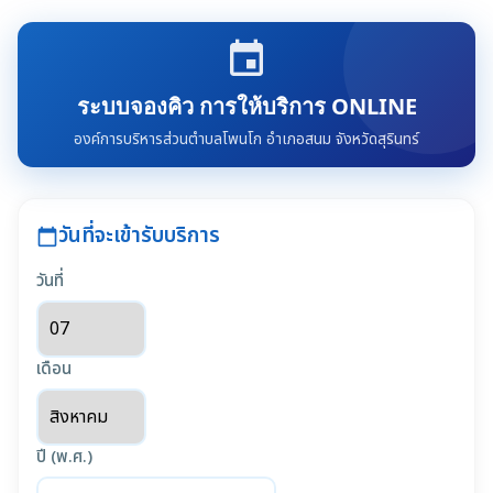
event
ระบบจองคิว การให้บริการ ONLINE
องค์การบริหารส่วนตำบลโพนโก อำเภอสนม จังหวัดสุรินทร์
วันที่จะเข้ารับบริการ
calendar_today
วันที่
เดือน
ปี (พ.ศ.)