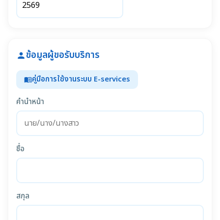
ข้อมูลผู้ขอรับบริการ
person
คู่มือการใช้งานระบบ E-services
menu_book
คำนำหน้า
ชื่อ
สกุล