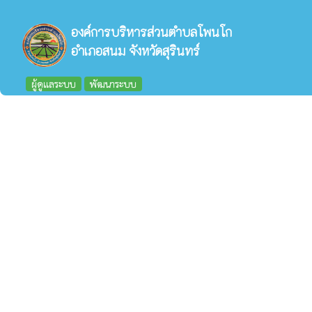
องค์การบริหารส่วนตำบลโพนโก
อำเภอสนม จังหวัดสุรินทร์
ผู้ดูแลระบบ
พัฒนาระบบ