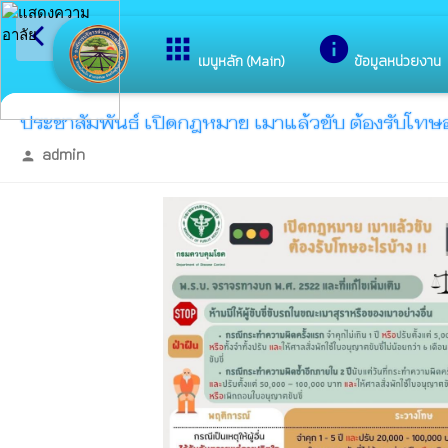
arrow_back_ios
ยินดีต้อนรับสู่เว็บไซ
apps
info
กลับเมนูหลัก
เมนูหลัก (Main)
ข้อมูลหน่วยงาน
ประชาสัมพันธ์ เปิดกฎหมาย เมาแล้วขับ ต้องรับโทษอะ
admin
person